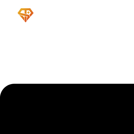
跳
至
内
容